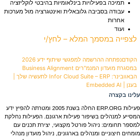
תמיכה בפעילויות בינלאומיות בהיבטי לוקליזציה
עבודה בסביבה גלובאלית ואינטגרציה מול מערכות
אחרות
ועוד
לצפייה במסמך המלא – לחץ/י
הקודם
נפתחה ההרשמה למפגשי שיתוף ידע 2026
במסגרת מועדון המנמ"רים Business Alignment
הבא
וובינר: Infor Cloud Suite – ERP לתעשיה שלך |
בענן | Embedded AI
עלינו בקצרה
פעילות ERP.ORG החלה בשנת 2005 ומטרתה להפיץ ידע
המסייע למנהלים בשיפור פעילות ארגונם. הפעילות נחלקת
למספר תחומים: ניהול פורטל מקצועי, יצירת תכנים עם
מומחים חיצוניים ומנהלים בארגונים, ניהול מועדון מנהלי