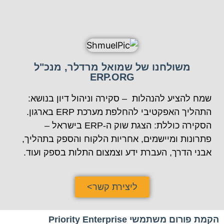
משולחנו של שמואל מרדלר, מנכ"ל
ERP.ORG
שמח להציע להנהלות – סקירה וניהול דיון בנושא:
התהליך האפקטיבי להחלפת מערכת ERP בארגון.
הסקירה כוללת: הצגת שוק ה-ERP בישראל –
פתרונות ומיישמים, אחריות הלקוח והספק בתהליך,
אבני הדרך, העברת ידע וצמצום התלות בספק ועוד.
ליצירת קשר>
הקמת פורום משתמשי Priority Enterprise