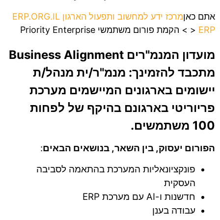
אתם כאן
מרכז ידע למחשוב ותפעול הארגון ERP.ORG.IL
ERP
>
>
הקמת פורום משתמשי Priority Enterprise
מועדון המנמ"רים
Business Alignment
מתכבד להזמינך: מנמ"ר/ית מנהל/ת
יישומים בארגונים המיישמים מערכת
פריוריטי בארגונם בהיקף של לפחות
100 משתמשים.
הפורום יעסוק, בין השאר, בנושאים הבאים
:
פונקציונאליות המערכת בהתאמה לסביבה
העסקית
חדשנות ו-AI עם מערכת ERP
עבודה בענן