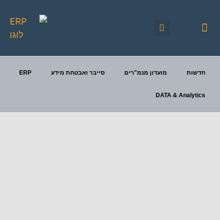
וכננות
חדשות
מועדון מנמ"רים
סייבר ואבטחת מידע
ERP
DATA & Analytics