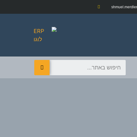
shmuel.merdler