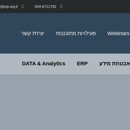
@erp.org.il
054-6711792
Webinars
פעילויות מתוכננות
יצירת קשר
ואבטחת מידע
ERP
DATA & Analytics