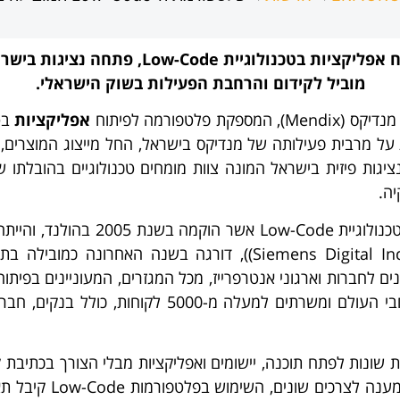
 אפליקציות בטכנולוגיית
Low-Code
, פתחה נציגות בישר
מוביל לקידום והרחבת הפעילות בשוק הישראלי.
פורמה לפיתוח
אפליקציות
 מרבית פעילותה של מנדיקס בישראל, החל מייצוג המוצרים, שיו
נציגות פיזית בישראל המונה צוות מומחים טכנולוגיים בהובלתו
יה.
בטכנולוגיית Low-Code אש
Gart ו-Forrester. מוצריה פונים לחברות וארגוני אנטרפרייז, מכל המגזרים, המעו
ומאובטחת. כיום מוצרי מנדיקס פועלים בכל רחבי העולם
ת לגופים וחברות שונות לפתח תוכנה, יישומים ואפליקציות מבלי הצורך ב
הגבוה של צרכנים באפ