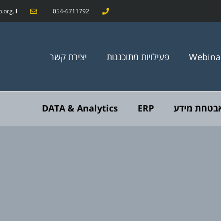
org.il
054-6711792
Webina
פעילויות מתוכננות
יצירת קשר
אבטחת מידע
ERP
DATA & Analytics