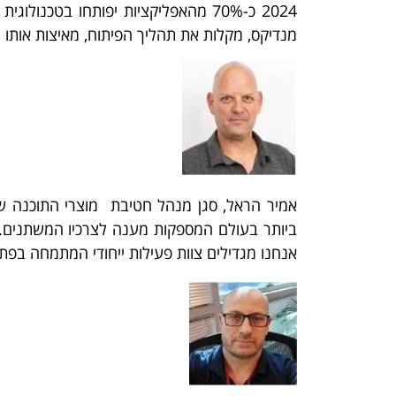
מנדיקס, מקלות את תהליך הפיתוח, מאיצות אותו ו
אמיר הראל, סגן מנהל חטיבת מוצרי התוכנה 
אנחנו מגדילים צוות פעילות ייחודי המתמחה בפתרונותיה של מנדיקס בעולמות ה-Low-Code ש