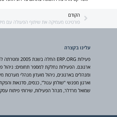
הקודם
עלינו בקצרה
פעילות ERP.ORG ה
ארגונם. הפעילות נחלקת למספר תחומים: ניהול פור
וארגון מפגשי "שולחן עגול", כנסים, סדנאות והפקת
שמואל מרדלר, מנהל הפעילות, שירותי פיתוח עסקי 