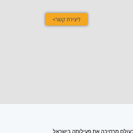
ליצירת קשר>