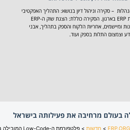
לות – סקירה וניהול דיון בנושא: התהליך האפקטיבי
להחלפת מערכת ERP בארגון. הסקירה כוללת: הצגת שוק ה-ERP
ות ומיישמים, אחריות הלקוח והספק בתהליך, אבני
ע וצמצום התלות בספק ועוד.
>
חדשות
>
פלטפורמת ה-Low-Code המובילה בעולם מרחיבה את פעילותה בישראל