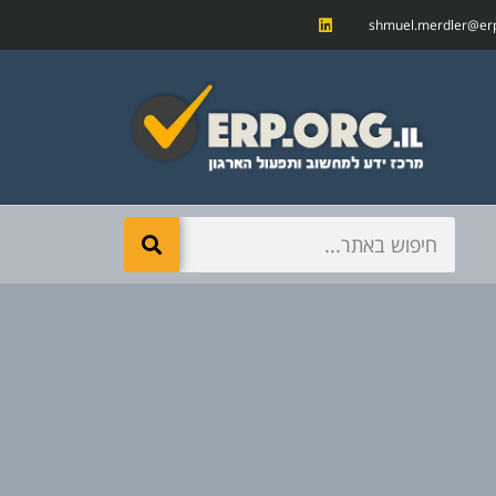
shmuel.merdler@erp.