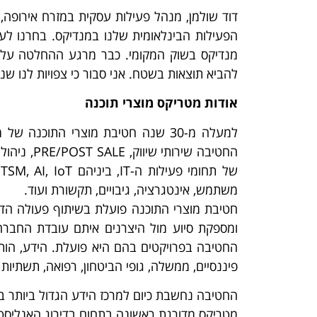
דוד שולמן, מנהל פעילות עסקית במזרח אירופה,
הפעילות הבינלאומית שלנו במנדיקס. בחרנו לע
מנדיקס בשוק המקומי. כבר מרגע ההחלטה על 
להביא תוצאות בשטח. אני סבור כי צפויות לנו שנ
אודות מטריקס מוצרי תוכנה
למעלה מ-30 שנה חטיבת מוצרי התוכ
החטיבה ש
משתמש, אינטגרציה, גיבויים, תקשורת ועוד.
חטיבת מוצרי התוכנה פועלת בשיתוף פעולה הדו
ומספקת סיוע מול היצרנים איתם עובדת החברה 
החטיבה בפרויקטים בהם היא פועלת. הידע, הותק
פיננסיים, ממשלה, גופי הביטחון, רפואה, תשתיות ל
מטריקס מדורגת ראשונה בתחום בדירוג האנליסטים של