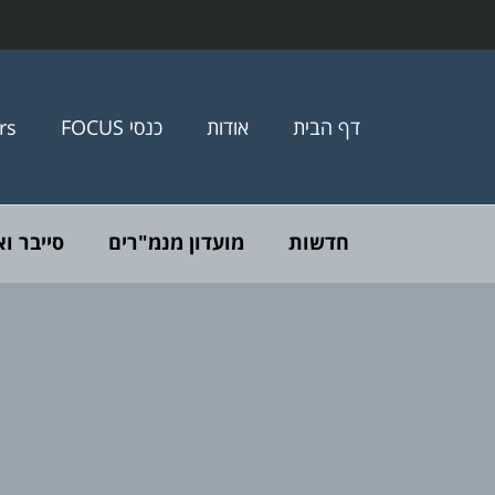
דף הבית
אודות
כנסי FOCUS
rs
חדשות
מועדון מנמ"רים
סייבר ו