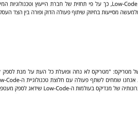
למעשה מסייעות בחיזוק שיתוף פעולה הדוק ופורה בין הצד העסקי 
של מטריקס: "מטריקס לא נחה ופועלת כל העת על מנת לספק 
ידאג לספק מעטפת שירותים מקצועית ורחבה עבור לקוחותינו".