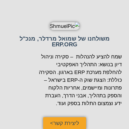
משולחנו של שמואל מרדלר, מנכ"ל
ERP.ORG
שמח להציע להנהלות – סקירה וניהול
דיון בנושא: התהליך האפקטיבי
להחלפת מערכת ERP בארגון. הסקירה
כוללת: הצגת שוק ה-ERP בישראל –
פתרונות ומיישמים, אחריות הלקוח
והספק בתהליך, אבני הדרך, העברת
ידע וצמצום התלות בספק ועוד.
ליצירת קשר>