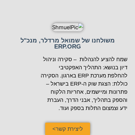
משולחנו של שמואל מרדלר, מנכ"ל
ERP.ORG
שמח להציע להנהלות – סקירה וניהול
דיון בנושא: התהליך האפקטיבי
להחלפת מערכת ERP בארגון. הסקירה
כוללת: הצגת שוק ה-ERP בישראל –
פתרונות ומיישמים, אחריות הלקוח
והספק בתהליך, אבני הדרך, העברת
ידע וצמצום התלות בספק ועוד.
ליצירת קשר>