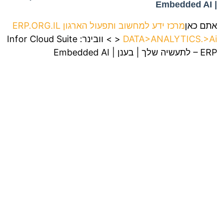
| Embedded AI
אתם כאן
מרכז ידע למחשוב ותפעול הארגון ERP.ORG.IL
DATA>ANALYTICS.>Ai
>
>
וובינר: Infor Cloud Suite
– ERP לתעשיה שלך | בענן | Embedded AI