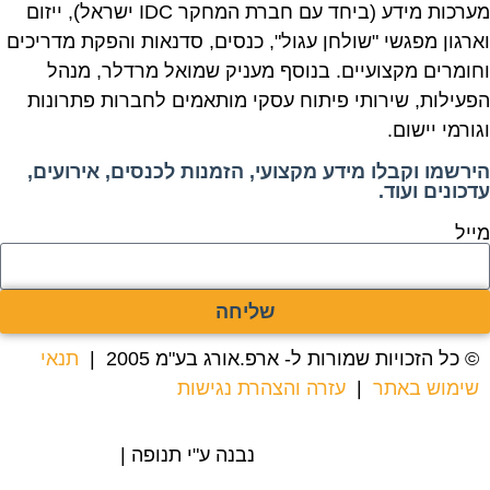
מערכות מידע (ביחד עם חברת המחקר IDC ישראל), ייזום
וארגון מפגשי "שולחן עגול", כנסים, סדנאות והפקת מדריכים
וחומרים מקצועיים. בנוסף מעניק שמואל מרדלר, מנהל
הפעילות, שירותי פיתוח עסקי מותאמים לחברות פתרונות
וגורמי יישום.
הירשמו וקבלו מידע מקצועי, הזמנות לכנסים, אירועים,
עדכונים ועוד.
מייל
שליחה
© כל הזכויות שמורות ל- ארפ.אורג בע"מ 2005 |
תנאי
שימוש באתר
|
עזרה והצהרת נגישות
נבנה ע"י תנופה |
בניית אתרים