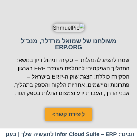
משולחנו של שמואל מרדלר, מנכ"ל
ERP.ORG
שמח להציע להנהלות – סקירה וניהול דיון בנושא:
התהליך האפקטיבי להחלפת מערכת ERP בארגון.
הסקירה כוללת: הצגת שוק ה-ERP בישראל –
פתרונות ומיישמים, אחריות הלקוח והספק בתהליך,
אבני הדרך, העברת ידע וצמצום התלות בספק ועוד.
ליצירת קשר>
וובינר: Infor Cloud Suite – ERP לתעשיה שלך | בענן