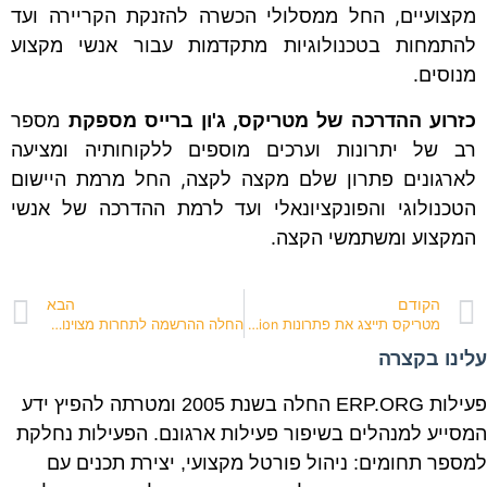
מקצועיים, החל ממסלולי הכשרה להזנקת הקריירה ועד
להתמחות בטכנולוגיות מתקדמות עבור אנשי מקצוע
מנוסים.
כזרוע ההדרכה של מטריקס, ג'ון ברייס מספקת
מספר
רב של יתרונות וערכים מוספים ללקוחותיה ומציעה
לארגונים פתרון שלם מקצה לקצה, החל מרמת היישום
הטכנולוגי והפונקציונאלי ועד לרמת ההדרכה של אנשי
המקצוע ומשתמשי הקצה.
הקודם
הבא
מטריקס תייצג את פתרונות Rockwell Automation בישראל
החלה ההרשמה לתחרות מצוינות בשירות וחווית לקוח השנתית של ישראל
עלינו בקצרה
פעילות ERP.ORG החלה בשנת 2005 ומטרתה להפיץ ידע
המסייע למנהלים בשיפור פעילות ארגונם. הפעילות נחלקת
למספר תחומים: ניהול פורטל מקצועי, יצירת תכנים עם