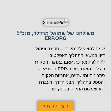
משולחנו של שמואל מרדלר, מנכ"ל
ERP.ORG
שמח להציע להנהלות – סקירה וניהול
דיון בנושא: התהליך האפקטיבי
להחלפת מערכת ERP בארגון. הסקירה
כוללת: הצגת שוק ה-ERP בישראל –
פתרונות ומיישמים, אחריות הלקוח
והספק בתהליך, אבני הדרך, העברת
ידע וצמצום התלות בספק ועוד.
ליצירת קשר>