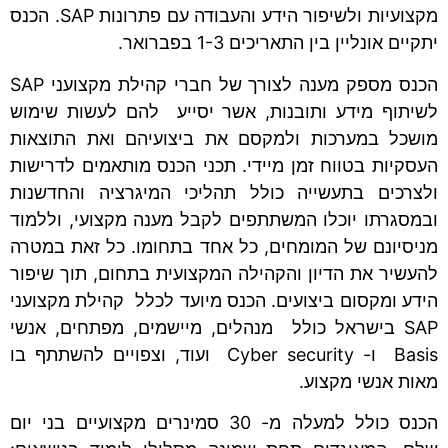
מקצועיות ולשיפור הידע והעבודה עם פתרונות SAP. הכנס
יתקיים אונליין בין התאריכים 1-3 בפברואר.
הכנס מספק מענה לצורך של חברי קהילת מקצועני SAP
לשיתוף מידע ותובנות, אשר יסייע להם לעשות שימוש
מושכל במערכות ולמקסם את ביצועיהם ואת התוצאות
העסקיות בטווח זמן מיידי. תכני הכנס מותאמים לדרישות
ולצרכים בתעשייה כולל תהליכי המיגרציה והחדשנות
ובמסגרתו יוכלו המשתתפים לקבל מענה מקצועי, וללמוד
מניסיונם של המומחים, כל אחד בתחומו. כל זאת במטרה
להעשיר את הדיון והקהילה המקצועית בתחום, תוך שיפור
הידע ומקסום ביצועים. הכנס מיועד לכלל קהילת מקצועני
SAP בישראל כולל מנהלים, מיישמים, מפתחים, אנשי
Basis ו- Cyber security ועוד, וצפויים להשתתף בו
מאות אנשי מקצוע.
הכנס כולל למעלה מ- 30 סמינרים מקצועיים בני יום