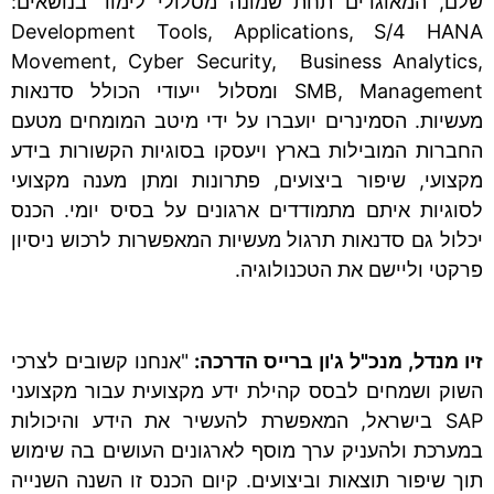
שלם, המאוגדים תחת שמונה מסלולי לימוד בנושאים:
Development Tools, Applications, S/4 HANA
Movement, Cyber Security, Business Analytics,
SMB, Management ומסלול ייעודי הכולל סדנאות
מעשיות. הסמינרים יועברו על ידי מיטב המומחים מטעם
החברות המובילות בארץ ויעסקו בסוגיות הקשורות בידע
מקצועי, שיפור ביצועים, פתרונות ומתן מענה מקצועי
לסוגיות איתם מתמודדים ארגונים על בסיס יומי. הכנס
יכלול גם סדנאות תרגול מעשיות המאפשרות לרכוש ניסיון
פרקטי וליישם את הטכנולוגיה.
זיו מנדל, מנכ"ל ג'ון ברייס הדרכה:
"אנחנו קשובים לצרכי
השוק ושמחים לבסס קהילת ידע מקצועית עבור מקצועני
SAP בישראל, המאפשרת להעשיר את הידע והיכולות
במערכת ולהעניק ערך מוסף לארגונים העושים בה שימוש
תוך שיפור תוצאות וביצועים. קיום הכנס זו השנה השנייה