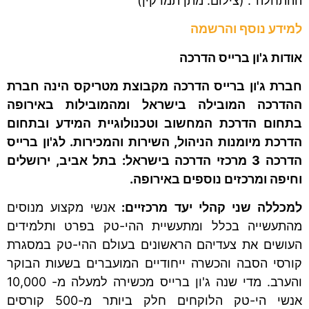
ההתחלה". (צילום: מתן תמרקין)
למידע נוסף והרשמה
אודות ג'ון ברייס הדרכה
חברת ג'ון ברייס הדרכה מקבוצת מטריקס הינה חברת
ההדרכה המובילה בישראל ומהמובילות באירופה
בתחום הדרכת המחשוב וטכנולוגיית המידע ובתחום
הדרכת מיומנות הניהול, השירות והמכירות. לג'ון ברייס
הדרכה 3 מרכזי הדרכה בישראל: בתל אביב, ירושלים
וחיפה ומרכזים נוספים באירופה.
למכללה שני קהלי יעד מרכזיים
:
אנשי מקצוע מנוסים
מהתעשייה בכלל ומתעשיית ההי-טק בפרט ותלמידים
העושים את צעדיהם הראשונים בעולם ההי-טק במסגרת
קורסי הסבה והכשרה ייחודיים המועברים בשעות הבוקר
והערב. מדי שנה ג'ון ברייס מכשירה למעלה מ- 10,000
אנשי הי-טק הלוקחים חלק ביותר מ-500 קורסים